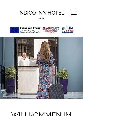
INDIGO INN HOTEL
****
WILLKOMMEN IM