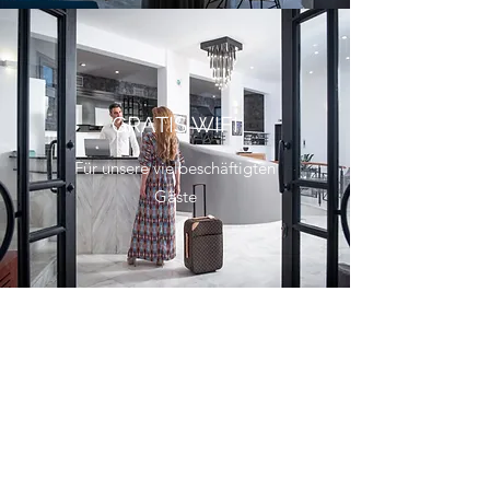
GRATIS WIFI
Für unsere vielbeschäftigten
Gäste