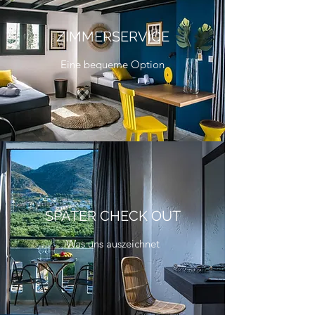
ZIMMERSERVICE
Eine bequeme Option
SPÄTER CHECK OUT
Was uns auszeichnet